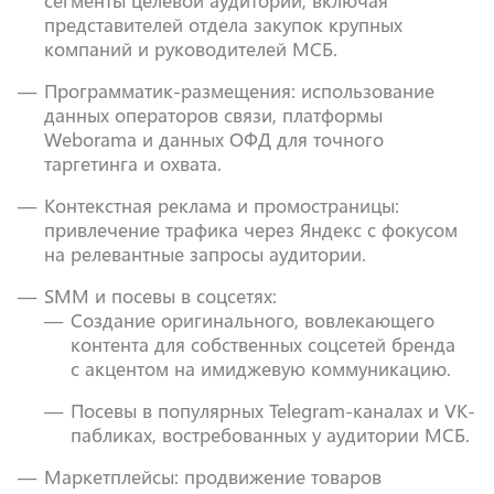
сегменты целевой аудитории, включая
представителей отдела закупок крупных
компаний и руководителей МСБ.
Программатик-размещения: использование
данных операторов связи, платформы
Weborama и данных ОФД для точного
таргетинга и охвата.
Контекстная реклама и промостраницы:
привлечение трафика через Яндекс с фокусом
на релевантные запросы аудитории.
SMM и посевы в соцсетях:
Создание оригинального, вовлекающего
контента для собственных соцсетей бренда
с акцентом на имиджевую коммуникацию.
Посевы в популярных Telegram-каналах и VK-
пабликах, востребованных у аудитории МСБ.
Маркетплейсы: продвижение товаров