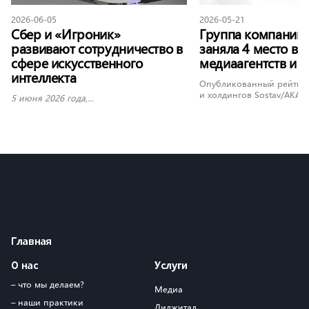
2026-06-05
2026-05-21
Сбер и «Игроник»
Группа компаний
развивают сотрудничество в
заняла 4 место в 
сфере искусственного
медиаагентств и 
интеллекта
Опубликованный рейтинг
и холдингов Sostav/АКАР 2
5 июня 2026 года,...
Главная
О нас
Услуги
– что мы делаем?
Медиа
– наши практики
Диджитал