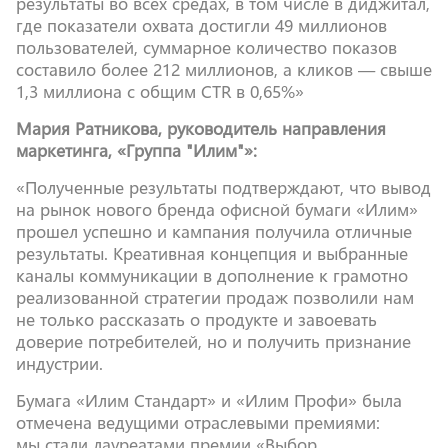
результаты во всех средах, в том числе в диджитал,
где показатели охвата достигли 49 миллионов
пользователей, суммарное количество показов
составило более 212 миллионов, а кликов — свыше
1,3 миллиона с общим CTR в 0,65%»
Мария Ратникова, руководитель направления
маркетинга, «Группа "Илим"»:
«Полученные результаты подтверждают, что вывод
на рынок нового бренда офисной бумаги «Илим»
прошел успешно и кампания получила отличные
результаты. Креативная концепция и выбранные
каналы коммуникации в дополнение к грамотно
реализованной стратегии продаж позволили нам
не только рассказать о продукте и завоевать
доверие потребителей, но и получить признание
индустрии.
Бумага «Илим Стандарт» и «Илим Профи» была
отмечена ведущими отраслевыми премиями:
мы стали лауреатами премии «Выбор